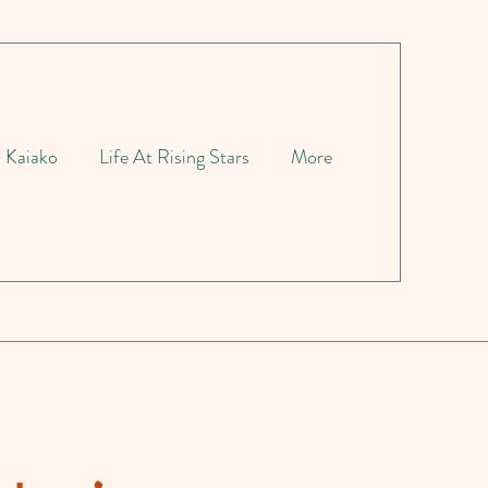
Kaiako
Life At Rising Stars
More