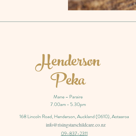
Henderson
Peka
Mane – Paraire
7.00am - 5.30pm
168 Lincoln Road, Henderson, Auckland (0610), Aotearoa
info@risingstarschildcare.co.nz
09-837-2311