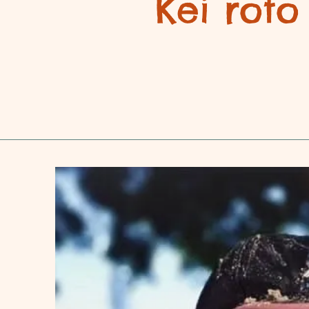
Kei roto